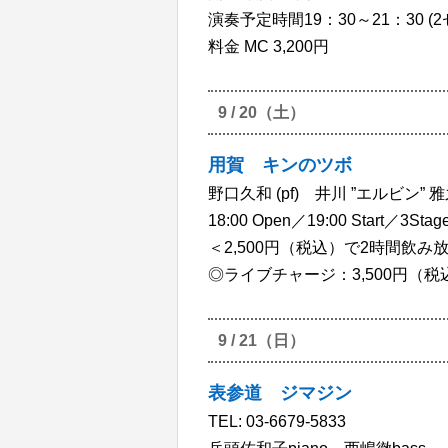
演奏予定時間19：30～21：30 
料金 MC 3,200円
9 / 20（土）
用賀 キンのツボ
野口久和 (pf) 井川 ”エルビン” 雅之
18:00 Open／19:00 Start／3Stag
＜2,500円（税込）で2時間飲み
◎ライブチャージ：3,500円（税込
9 / 21（日）
表参道 ジマジン
TEL: 03-6679-5833