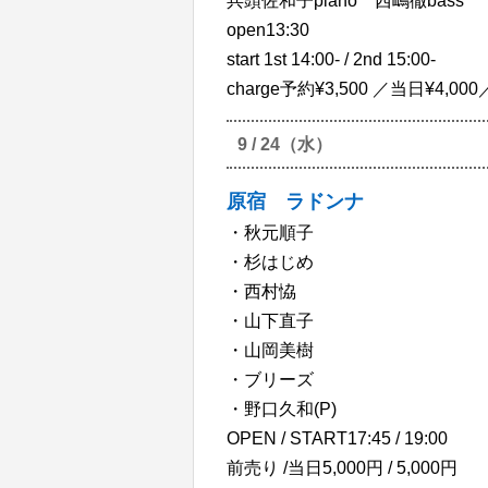
兵頭佐和子piano 西嶋徹bass
open13:30
start 1st 14:00- / 2nd 15:00-
charge予約¥3,500 ／当日¥4,00
9 / 24（水）
原宿 ラドンナ
・秋元順子
・杉はじめ
・西村恊
・山下直子
・山岡美樹
・ブリーズ
・野口久和(P)
OPEN / START17:45 / 19:00
前売り /当日5,000円 / 5,000円