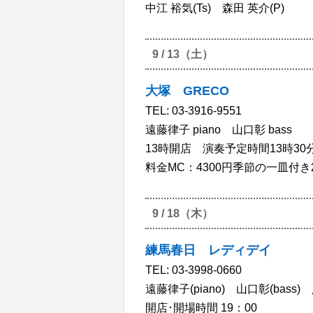
中江 裕気(Ts) 森田 英介(P)
9 / 13（土）
大塚 GRECO
TEL: 03-3916-9551
遠藤律子 piano 山口彰 bass
13時開店 演奏予定時間13時30
料金MC：4300円季節の一皿付き
9 / 18（木）
練馬春日 レディデイ
TEL: 03-3998-0660
遠藤律子(piano) 山口彰(bass) 
開店･開場時間 19：00