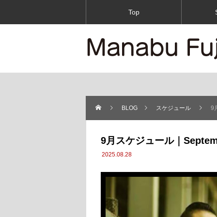
Top
BLOG
スケジュール
9
9月スケジュール｜Septembe
2025.08.28