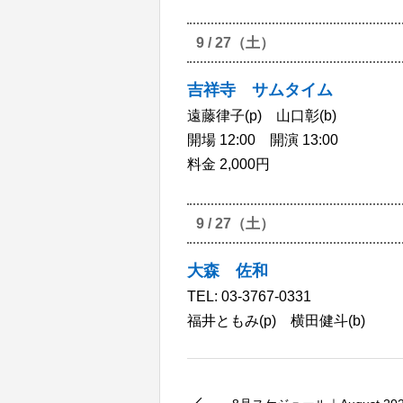
9 / 27（土）
吉祥寺 サムタイム
遠藤律子(p) 山口彰(b)
開場 12:00 開演 13:00
料金 2,000円
9 / 27（土）
大森 佐和
TEL: 03-3767-0331
福井ともみ(p) 横田健斗(b)