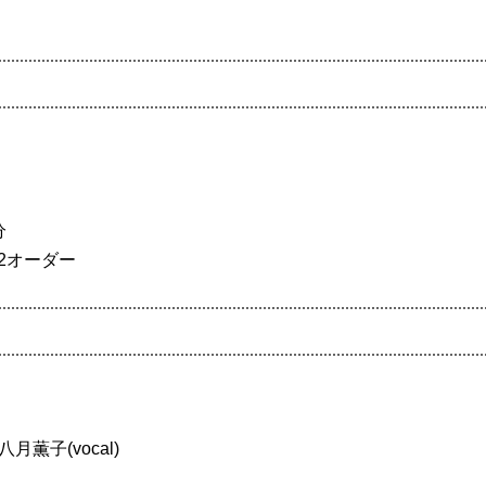
分
2オーダー
八月薫子(vocal)