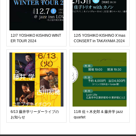
12/7 YOSHIKO KISHINO WINT
12/5 YOSHIKO KISHINO X’mas
ER TOUR 2024
CONSERT in TAKAYAMA 2024
6/13 藤井学リーダーライブの
11/8 佐々木史郎 & 藤井学 jazz
お知らせ
quartet