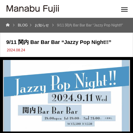
BLOG
お知らせ
9/11 関内 Bar Bar Bar “Jazzy Pop Night!!”
9/11 関内 Bar Bar Bar “Jazzy Pop Night!!”
2024.08.24