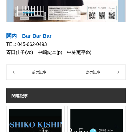
関内 Bar Bar Bar
TEL: 045-662-0493
斉田佳子(vo) 中嶋錠ニ(p) 中林薫平(b)
前の記事
次の記事
関連記事